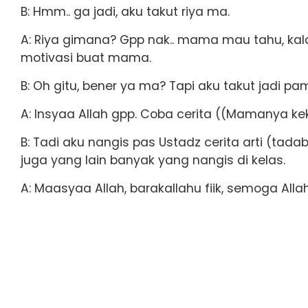
B: Hmm.. ga jadi, aku takut riya ma.
A: Riya gimana? Gpp nak.. mama mau tahu, kal
motivasi buat mama.
B: Oh gitu, bener ya ma? Tapi aku takut jadi pam
A: Insyaa Allah gpp. Coba cerita ((Mamanya k
B: Tadi aku nangis pas Ustadz cerita arti (tad
juga yang lain banyak yang nangis di kelas.
A: Maasyaa Allah, barakallahu fiik, semoga All