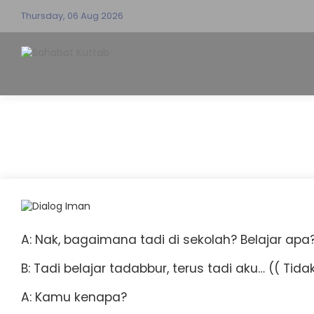
Thursday, 06 Aug 2026
A: Nak, bagaimana tadi di sekolah? Belajar apa
B: Tadi belajar tadabbur, terus tadi aku… (( Ti
A: Kamu kenapa?