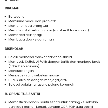
A. SANTRI
DIRUMAH
Berwudhu
Meminum madu dan probiotik
Memohon doa orang tua
Memakai alat pelindung diri (masker & face shield)
Membaca dzikir pagi
Membaca doa keluar rumah
DISEKOLAH
Selalu memakai masker dan face shield
Memasuki Kuttab Al Fatih dengan tertib dan menjaga jarak
(tidak berkerumun)
Mencuci tangan
Mengecek suhu sebelum masuk
Duduk dikelas dengan menjaga jarak
Selesai belajar langsung pulang kerumah
B. ORANG TUA SANTRI
Memastikan kondisi santri sehat untuk datang ke sekolah
dan tidak pernah kontak dengan ODP, PDP atau positif