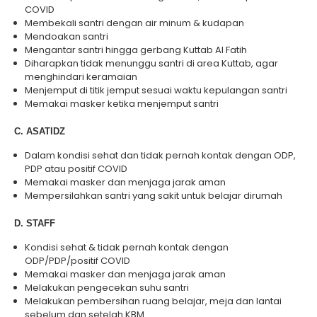
COVID
Membekali santri dengan air minum & kudapan
Mendoakan santri
Mengantar santri hingga gerbang Kuttab Al Fatih
Diharapkan tidak menunggu santri di area Kuttab, agar
menghindari keramaian
Menjemput di titik jemput sesuai waktu kepulangan santri
Memakai masker ketika menjemput santri
C. ASATIDZ
Dalam kondisi sehat dan tidak pernah kontak dengan ODP,
PDP atau positif COVID
Memakai masker dan menjaga jarak aman
Mempersilahkan santri yang sakit untuk belajar dirumah
D. STAFF
Kondisi sehat & tidak pernah kontak dengan
ODP/PDP/positif COVID
Memakai masker dan menjaga jarak aman
Melakukan pengecekan suhu santri
Melakukan pembersihan ruang belajar, meja dan lantai
sebelum dan setelah KBM