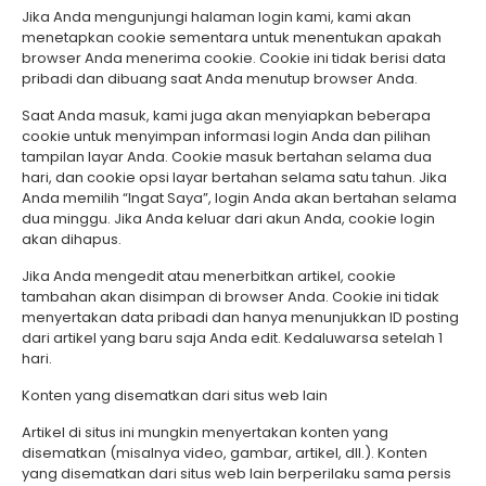
Jika Anda mengunjungi halaman login kami, kami akan
menetapkan cookie sementara untuk menentukan apakah
browser Anda menerima cookie. Cookie ini tidak berisi data
pribadi dan dibuang saat Anda menutup browser Anda.
Saat Anda masuk, kami juga akan menyiapkan beberapa
cookie untuk menyimpan informasi login Anda dan pilihan
tampilan layar Anda. Cookie masuk bertahan selama dua
hari, dan cookie opsi layar bertahan selama satu tahun. Jika
Anda memilih “Ingat Saya”, login Anda akan bertahan selama
dua minggu. Jika Anda keluar dari akun Anda, cookie login
akan dihapus.
Jika Anda mengedit atau menerbitkan artikel, cookie
tambahan akan disimpan di browser Anda. Cookie ini tidak
menyertakan data pribadi dan hanya menunjukkan ID posting
dari artikel yang baru saja Anda edit. Kedaluwarsa setelah 1
hari.
Konten yang disematkan dari situs web lain
Artikel di situs ini mungkin menyertakan konten yang
disematkan (misalnya video, gambar, artikel, dll.). Konten
yang disematkan dari situs web lain berperilaku sama persis