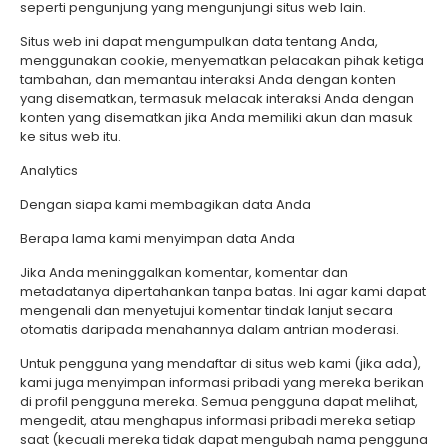
seperti pengunjung yang mengunjungi situs web lain.
Situs web ini dapat mengumpulkan data tentang Anda,
menggunakan cookie, menyematkan pelacakan pihak ketiga
tambahan, dan memantau interaksi Anda dengan konten
yang disematkan, termasuk melacak interaksi Anda dengan
konten yang disematkan jika Anda memiliki akun dan masuk
ke situs web itu.
Analytics
Dengan siapa kami membagikan data Anda
Berapa lama kami menyimpan data Anda
Jika Anda meninggalkan komentar, komentar dan
metadatanya dipertahankan tanpa batas. Ini agar kami dapat
mengenali dan menyetujui komentar tindak lanjut secara
otomatis daripada menahannya dalam antrian moderasi.
Untuk pengguna yang mendaftar di situs web kami (jika ada),
kami juga menyimpan informasi pribadi yang mereka berikan
di profil pengguna mereka. Semua pengguna dapat melihat,
mengedit, atau menghapus informasi pribadi mereka setiap
saat (kecuali mereka tidak dapat mengubah nama pengguna