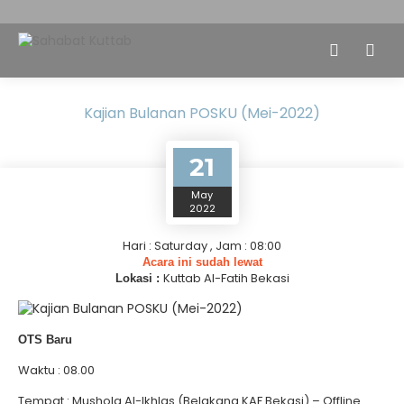
Kajian Bulanan POSKU (Mei-2022)
21
May
2022
Hari : Saturday , Jam : 08:00
Acara ini sudah lewat
Kuttab Al-Fatih Bekasi
Lokasi :
OTS Baru
Waktu : 08.00
Tempat : Mushola Al-Ikhlas (Belakang KAF Bekasi) – Offline